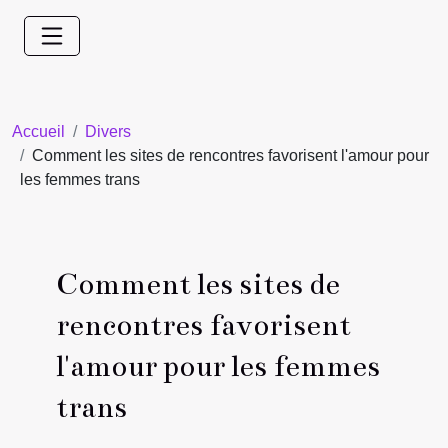
Accueil
Divers
Comment les sites de rencontres favorisent l'amour pour
les femmes trans
Comment les sites de
rencontres favorisent
l'amour pour les femmes
trans