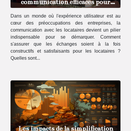
communication efficaces pour
améliorer l'expérience des
Dans un monde où l'expérience utilisateur est au
locataires et augmenter les
cœur des préoccupations des entreprises, la
évaluations positives
communication avec les locataires devient un pilier
indispensable pour se démarquer. Comment
s'assurer que les échanges soient à la fois
constructifs et satisfaisants pour les locataires ?
Quelles sont...
Les impacts de la simplification