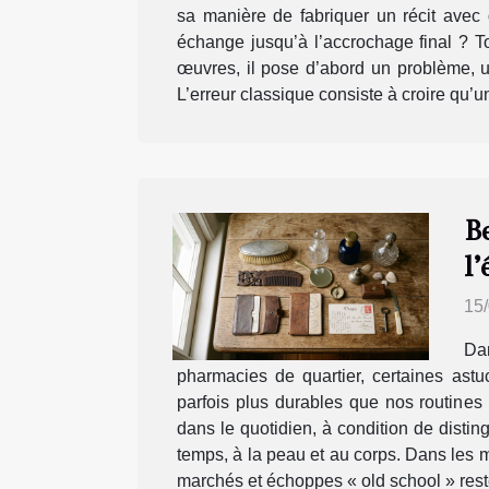
sa manière de fabriquer un récit avec 
échange jusqu’à l’accrochage final ? 
œuvres, il pose d’abord un problème, un
L’erreur classique consiste à croire qu’u
Be
l
15
Dan
pharmacies de quartier, certaines astu
parfois plus durables que nos routines 
dans le quotidien, à condition de distin
temps, à la peau et au corps. Dans les 
marchés et échoppes « old school » restent