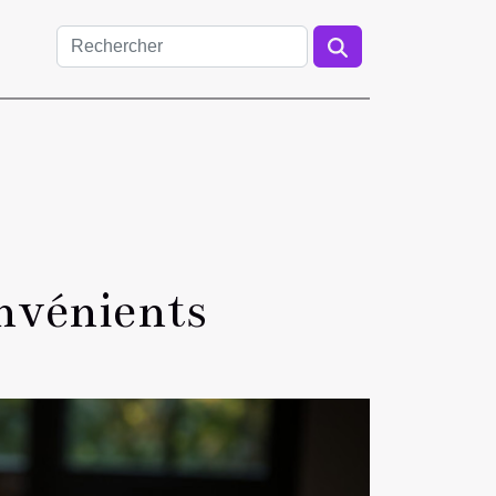
onvénients