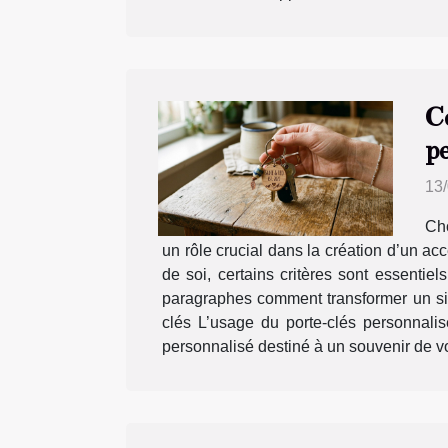
C
p
13
Cho
un rôle crucial dans la création d’un ac
de soi, certains critères sont essentie
paragraphes comment transformer un sim
clés L’usage du porte-clés personnalisé
personnalisé destiné à un souvenir de vo