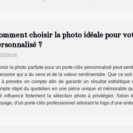
omment choisir la photo idéale pour vot
ersonnalisé ?
/03/2026
isir la photo parfaite pour un porte-clés personnalisé peut sem
cessoire qui a du sens et de la valeur sentimentale. Que ce soit
ls à prendre en compte afin de garantir un résultat esthétiqu
ple objet du quotidien en une pièce unique et mémorable qui
 influence fortement la sélection photo à privilégier. Selon l
yage, d’un porte-clés professionnel arborant le logo d’une entre