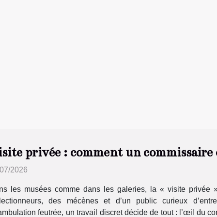
isite privée : comment un commissaire 
/07/2026
ns les musées comme dans les galeries, la « visite privée 
llectionneurs, des mécènes et d’un public curieux d’entre
mbulation feutrée, un travail discret décide de tout : l’œil du 