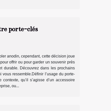
re porte-clés
bler anodin, cependant, cette décision joue
 pour offrir ou pour garder un souvenir près
e et durable. Découvrez dans les prochains
 vous ressemble.Définir l’usage du porte-
e contexte, qu’il s’agisse d’un accessoire
prise, ou...