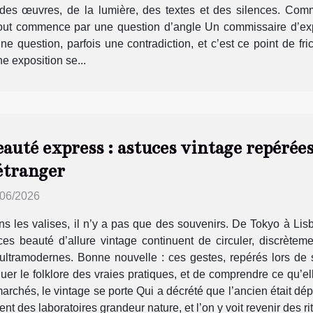
des œuvres, de la lumière, des textes et des silences. Comm
Tout commence par une question d’angle Un commissaire d’exp
e question, parfois une contradiction, et c’est ce point de fri
ne exposition se...
auté express : astuces vintage repérées 
’étranger
/06/2026
s les valises, il n’y a pas que des souvenirs. De Tokyo à Li
ces beauté d’allure vintage continuent de circuler, discrètem
ultramodernes. Bonne nouvelle : ces gestes, repérés lors de sé
guer le folklore des vraies pratiques, et de comprendre ce qu’el
marchés, le vintage se porte Qui a décrété que l’ancien était d
 des laboratoires grandeur nature, et l’on y voit revenir des rit