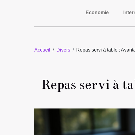
Economie
Inter
Accueil
Divers
Repas servi à table : Avant
Repas servi à t