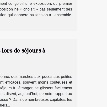
ent conçoit-il une exposition, du premier
osition ne « choisit » pas seulement des
ction qui donnera sa tension à l’ensemble.
lors de séjours à
sbonne, des marchés aux puces aux petites
ent efficaces, souvent moins coûteuses et
jours à l’étranger, se glissent facilement
les disent, aujourd’hui, de notre rapport au
épassé ? Dans de nombreuses capitales, les
uels...