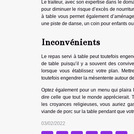
Le traiteur, avec son expertise dans le dom
pour diminuer le risque d’excès de nourritur
à table vous permet également d’aménager
une piste de danse, un coin pour enfants ou
Inconvénients
Le repas servi à table peut toutefois enge
de table puisqu’il y a souvent des conviv
lorsque vous établissez votre plan. Mettr
toutefois engendrer la mésentente autour de 
Optez également pour un menu qui plaira les
dire celle que tout le monde apprécierait.
les croyances religieuses, vous auriez gas
viande de porc sur la table pendant que vot
03/02/2022