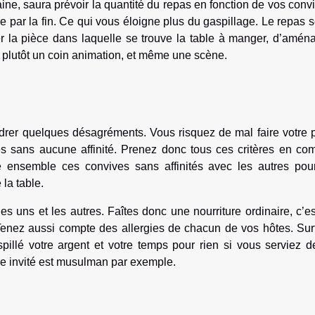
aine, saura prévoir la quantité du repas en fonction de vos conv
e par la fin. Ce qui vous éloigne plus du gaspillage. Le repas s
 la pièce dans laquelle se trouve la table à manger, d’amén
 plutôt un coin animation, et même une scène.
ndrer quelques désagréments. Vous risquez de mal faire votre 
es sans aucune affinité. Prenez donc tous ces critères en co
e ensemble ces convives sans affinités avec les autres pour
la table.
 uns et les autres. Faîtes donc une nourriture ordinaire, c’es
 Tenez aussi compte des allergies de chacun de vos hôtes. Sur
pillé votre argent et votre temps pour rien si vous serviez d
re invité est musulman par exemple.