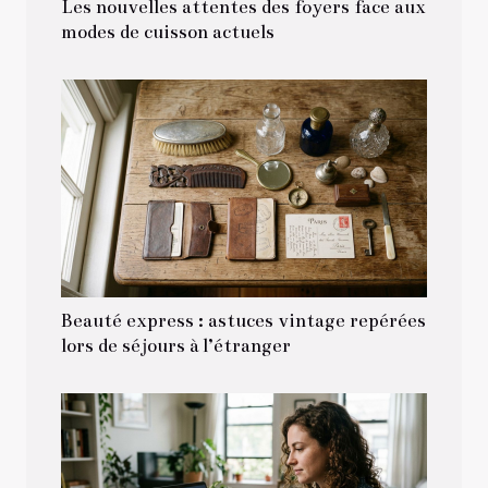
Les nouvelles attentes des foyers face aux
modes de cuisson actuels
Beauté express : astuces vintage repérées
lors de séjours à l’étranger