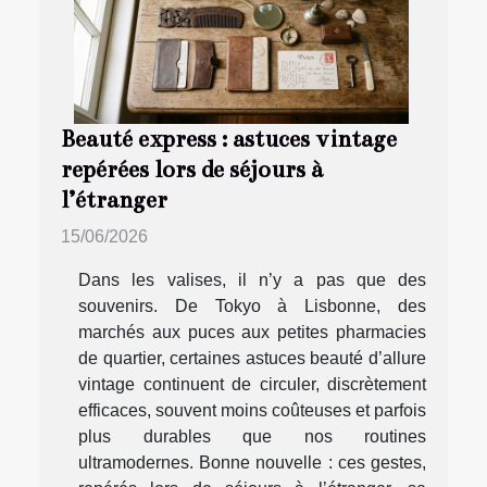
Beauté express : astuces vintage
repérées lors de séjours à
l’étranger
15/06/2026
Dans les valises, il n’y a pas que des
souvenirs. De Tokyo à Lisbonne, des
marchés aux puces aux petites pharmacies
de quartier, certaines astuces beauté d’allure
vintage continuent de circuler, discrètement
efficaces, souvent moins coûteuses et parfois
plus durables que nos routines
ultramodernes. Bonne nouvelle : ces gestes,