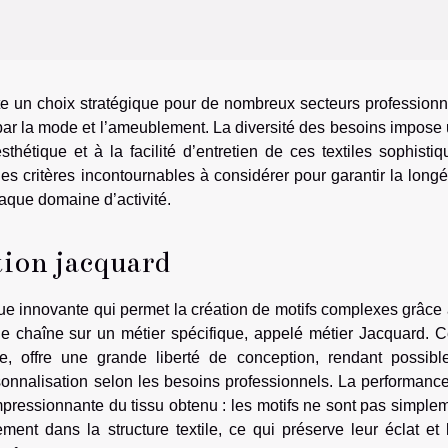
te un choix stratégique pour de nombreux secteurs professionn
nt par la mode et l’ameublement. La diversité des besoins impose
esthétique et à la facilité d’entretien de ces textiles sophistiq
s critères incontournables à considérer pour garantir la longé
aque domaine d’activité.
tion jacquard
ue innovante qui permet la création de motifs complexes grâce 
de chaîne sur un métier spécifique, appelé métier Jacquard. C
e, offre une grande liberté de conception, rendant possibl
sonnalisation selon les besoins professionnels. La performanc
pressionnante du tissu obtenu : les motifs ne sont pas simple
ment dans la structure textile, ce qui préserve leur éclat et 