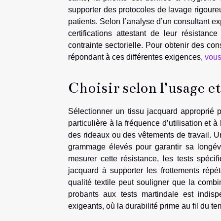
supporter des protocoles de lavage rigoureux
patients. Selon l’analyse d’un consultant exp
certifications attestant de leur résistanc
contrainte sectorielle. Pour obtenir des co
répondant à ces différentes exigences,
vous
Choisir selon l’usage e
Sélectionner un tissu jacquard approprié 
particulière à la fréquence d’utilisation et 
des rideaux ou des vêtements de travail. Un
grammage élevés pour garantir sa longévit
mesurer cette résistance, les tests spéci
jacquard à supporter les frottements rép
qualité textile peut souligner que la comb
probants aux tests martindale est indisp
exigeants, où la durabilité prime au fil du t