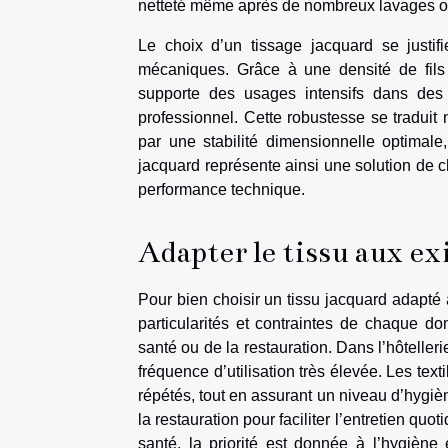
netteté même après de nombreux lavages ou
Le choix d’un tissage jacquard se justi
mécaniques. Grâce à une densité de fils a
supporte des usages intensifs dans des 
professionnel. Cette robustesse se traduit
par une stabilité dimensionnelle optimale, 
jacquard représente ainsi une solution de ch
performance technique.
Adapter le tissu aux ex
Pour bien choisir un tissu jacquard adapté 
particularités et contraintes de chaque dom
santé ou de la restauration. Dans l’hôtelleri
fréquence d’utilisation très élevée. Les tex
répétés, tout en assurant un niveau d’hygi
la restauration pour faciliter l’entretien quo
santé, la priorité est donnée à l’hygiène 