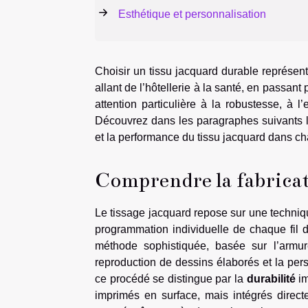
Esthétique et personnalisation
Choisir un tissu jacquard durable représen
allant de l’hôtellerie à la santé, en passa
attention particulière à la robustesse, à l’
Découvrez dans les paragraphes suivants le
et la performance du tissu jacquard dans ch
Comprendre la fabrica
Le tissage jacquard repose sur une techniq
programmation individuelle de chaque fil 
méthode sophistiquée, basée sur l’armur
reproduction de dessins élaborés et la per
ce procédé se distingue par la
durabilité
im
imprimés en surface, mais intégrés directe