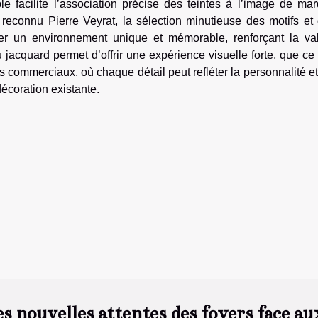
le facilite l’association précise des teintes à l’image de ma
e reconnu Pierre Veyrat, la sélection minutieuse des motifs et
er un environnement unique et mémorable, renforçant la va
u jacquard permet d’offrir une expérience visuelle forte, que ce 
s commerciaux, où chaque détail peut refléter la personnalité et
décoration existante.
s nouvelles attentes des foyers face au