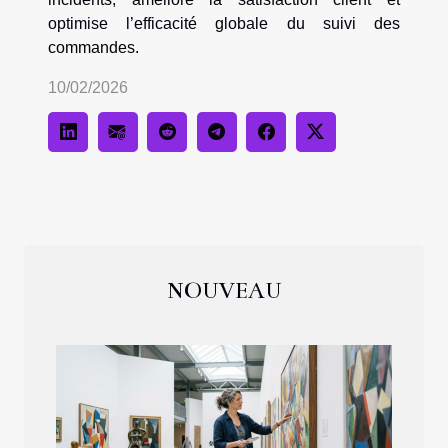
optimise l’efficacité globale du suivi des
commandes.
10/02/2026
NOUVEAU