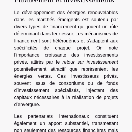
Financement et investissements
Le développement des énergies renouvelables
dans les marchés émergents est soutenu par
divers types de financement qui jouent un rôle
déterminant dans leur essor. Les mécanismes de
financement sont hétérogènes et s'adaptent aux
spécificités de chaque projet. On note
l'importance croissante des investissements
privés, attirés par le
retour sur investissement
potentiellement attractif que représentent les
énergies vertes. Ces investisseurs privés,
souvent issus de consortiums ou de fonds
d'investissement spécialisés, injectent des
capitaux nécessaires à la réalisation de projets
d'envergure.
Les partenariats internationaux constituent
également un apport substantiel, transmettant
non seulement des ressources financières mais